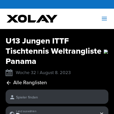
U13 Jungen ITTF
Tischtennis Weltrangliste
Panama
Woche 32 | August 8. 2023
Alle Ranglisten
Spieler finden
x
Land auswählen