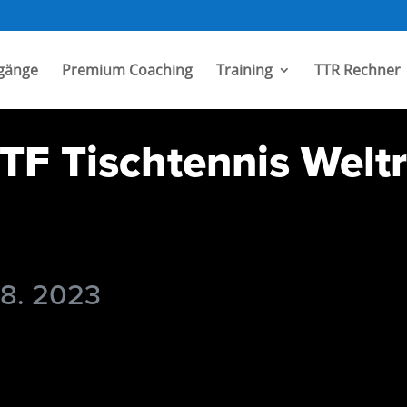
gänge
Premium Coaching
Training
TTR Rechner
TF Tischtennis Welt
 8. 2023