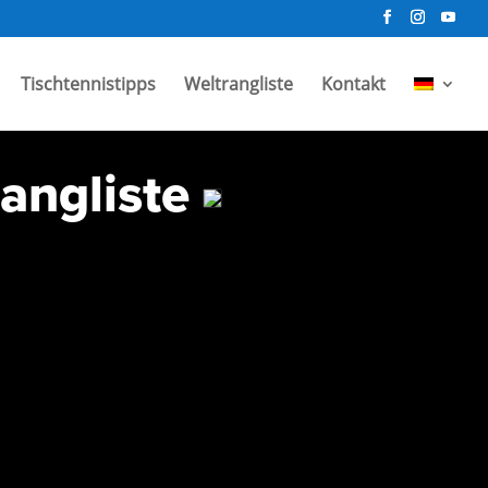
Tischtennistipps
Weltrangliste
Kontakt
rangliste