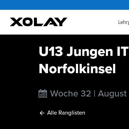
Lehr
U13 Jungen IT
Norfolkinsel
Woche 32 | August
Alle Ranglisten