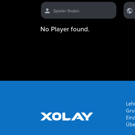
Spieler finden
No Player found.
Leh
Gru
Einz
Übe