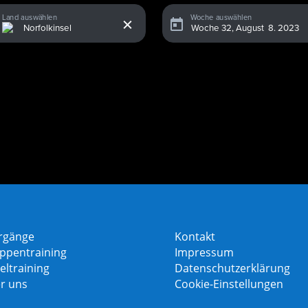
x
Land auswählen
Woche auswählen
rgänge
Kontakt
ppentraining
Impressum
eltraining
Datenschutzerklärung
r uns
Cookie-Einstellungen