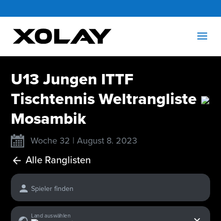
U13 Jungen ITTF
Tischtennis Weltrangliste
Mosambik
Woche 32 | August 8. 2023
Alle Ranglisten
Spieler finden
x
Land auswählen