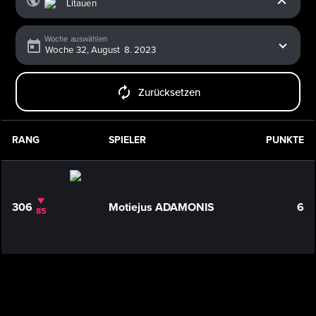
Woche auswählen
Zurücksetzen
RANG
SPIELER
PUNKTE
306
Motiejus ADAMONIS
6
85