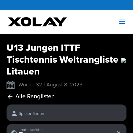
U13 Jungen ITTF
Tischtennis Weltrangliste
Litauen
Woche 32 | August 8. 2023
Alle Ranglisten
Spieler finden
x
Land auswählen