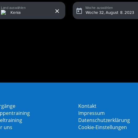
x
Land auswählen
Woche auswählen
rgänge
Kontakt
ppentraining
Impressum
eltraining
Datenschutzerklärung
r uns
Cookie-Einstellungen