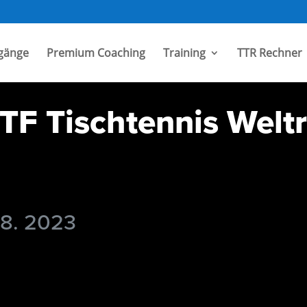
gänge
Premium Coaching
Training
TTR Rechner
TF Tischtennis Welt
 8. 2023