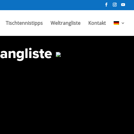
Tischtennistipps
Weltrangliste
Kontakt
rangliste