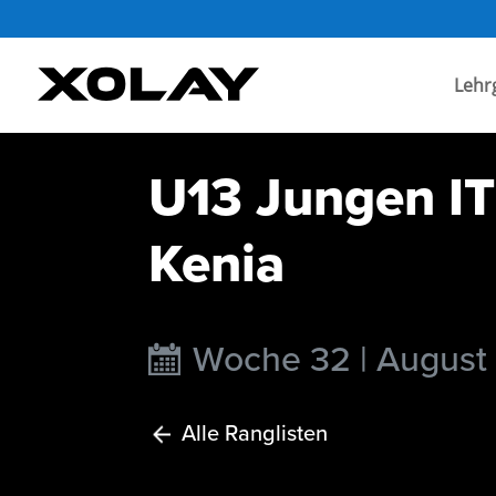
Lehr
U13 Jungen IT
Kenia
Woche 32 | August
Alle Ranglisten