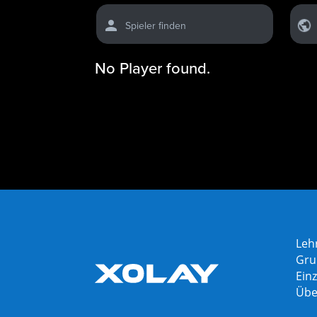
Spieler finden
No Player found.
Leh
Gru
Einz
Übe