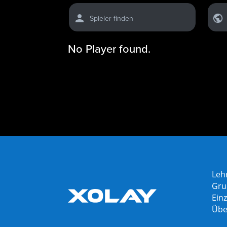
Spieler finden
No Player found.
Leh
Gru
Einz
Übe