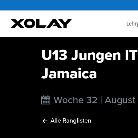
Lehr
U13 Jungen IT
Jamaica
Woche 32 | August
Alle Ranglisten