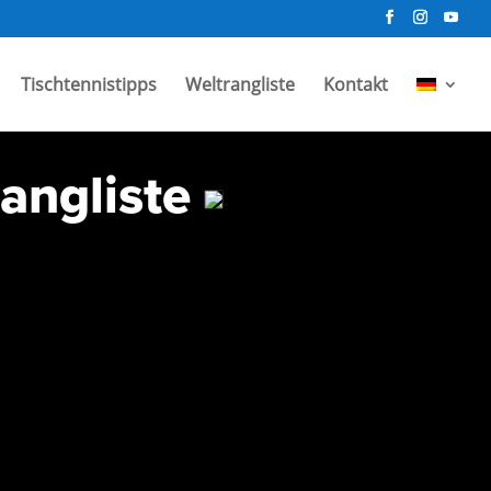
Tischtennistipps
Weltrangliste
Kontakt
rangliste