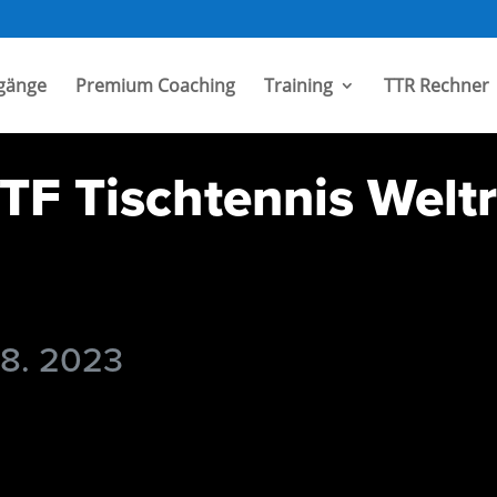
gänge
Premium Coaching
Training
TTR Rechner
TF Tischtennis Welt
 8. 2023