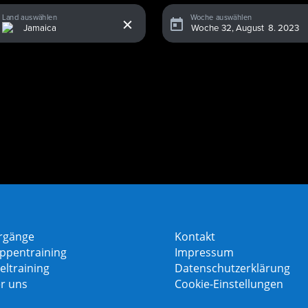
x
Land auswählen
Woche auswählen
rgänge
Kontakt
ppentraining
Impressum
eltraining
Datenschutzerklärung
r uns
Cookie-Einstellungen