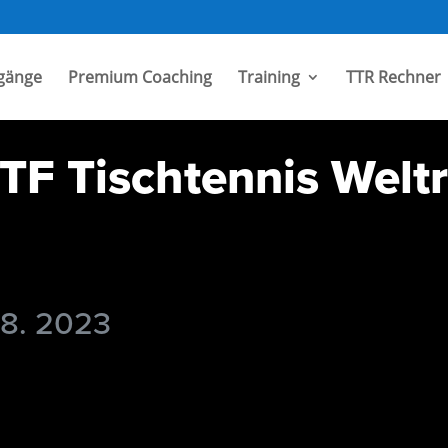
gänge
Premium Coaching
Training
TTR Rechner
TF Tischtennis Welt
 8. 2023