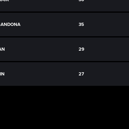
 SANDONA
35
EAN
29
IN
27