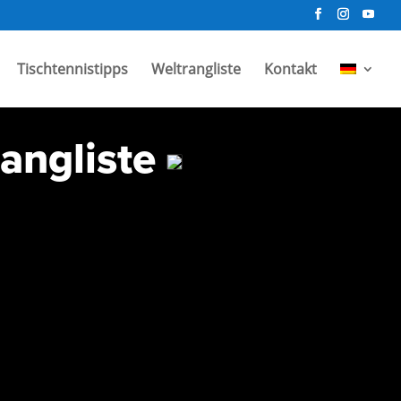
Tischtennistipps
Weltrangliste
Kontakt
rangliste