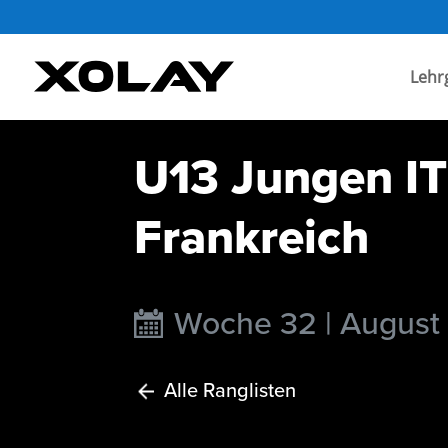
Lehr
U13 Jungen IT
Frankreich
Woche 32 | August
Alle Ranglisten