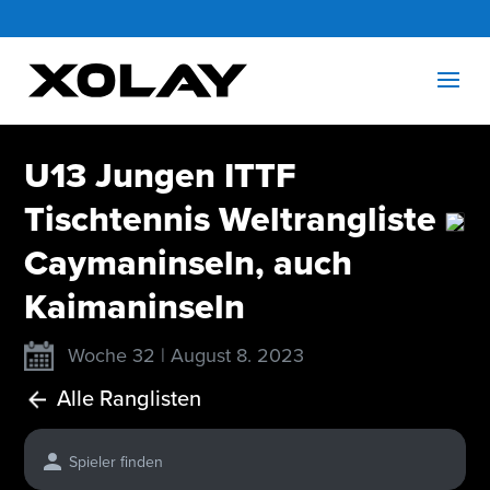
U13 Jungen ITTF
Tischtennis Weltrangliste
Caymaninseln, auch
Kaimaninseln
Woche 32 | August 8. 2023
Alle Ranglisten
Spieler finden