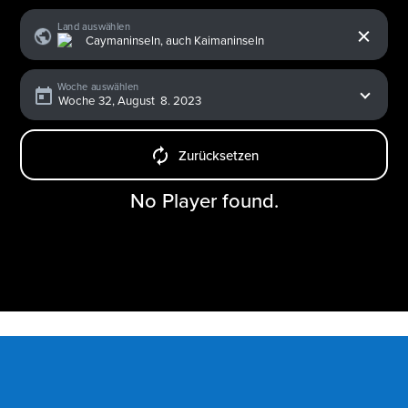
x
Land auswählen
Woche auswählen
Zurücksetzen
No Player found.