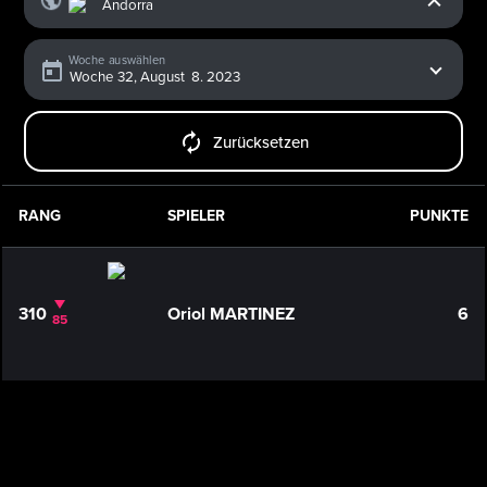
Woche auswählen
Zurücksetzen
RANG
SPIELER
PUNKTE
310
Oriol MARTINEZ
6
85