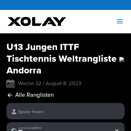
U13 Jungen ITTF
Tischtennis Weltrangliste
Andorra
Woche 32 | August 8. 2023
Alle Ranglisten
Spieler finden
x
Land auswählen