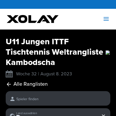
U11 Jungen ITTF
Tischtennis Weltrangliste
Kambodscha
Woche 32 | August 8. 2023
Alle Ranglisten
Spieler finden
x
Land auswählen