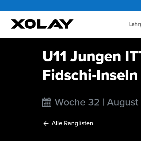
Lehr
U11 Jungen IT
Fidschi-Inseln
Woche 32 | August
Alle Ranglisten