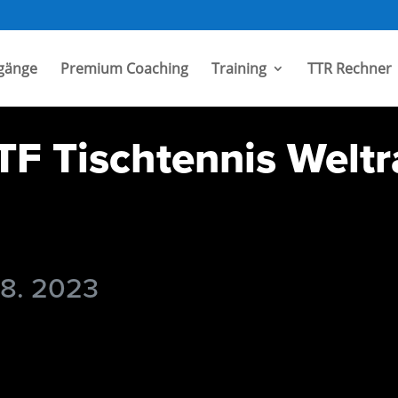
gänge
Premium Coaching
Training
TTR Rechner
TF Tischtennis Weltr
 8. 2023