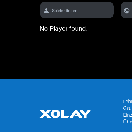
Spieler finden
No Player found.
Leh
Gru
Einz
Übe