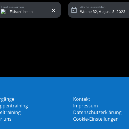
x
Land auswählen
Woche auswählen
rgänge
Kontakt
ppentraining
Impressum
eltraining
Datenschutzerklärung
r uns
Cookie-Einstellungen