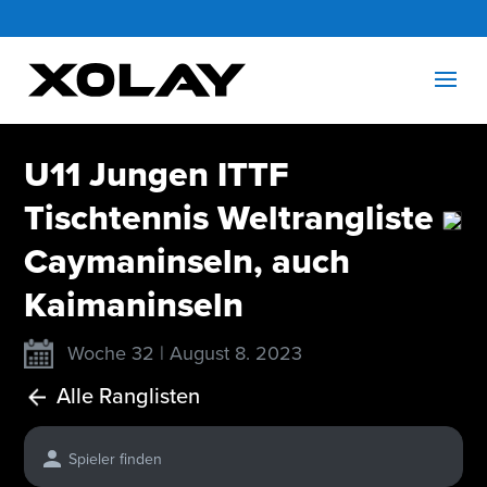
U11 Jungen ITTF
Tischtennis Weltrangliste
Caymaninseln, auch
Kaimaninseln
Woche 32 | August 8. 2023
Alle Ranglisten
Spieler finden