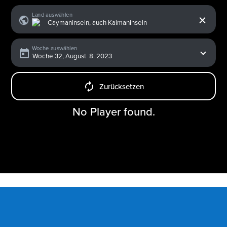
x
Land auswählen
Woche auswählen
Zurücksetzen
No Player found.