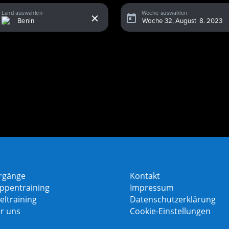
x
Land auswählen
Woche auswählen
rgänge
Kontakt
ppentraining
Impressum
eltraining
Datenschutzerklärung
r uns
Cookie-Einstellungen