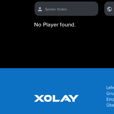
Spieler finden
No Player found.
Leh
Gru
Einz
Übe