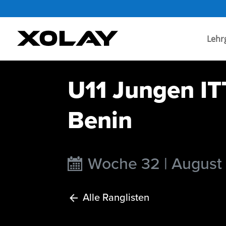
Lehr
U11 Jungen IT
Benin
Woche 32 | August
Alle Ranglisten