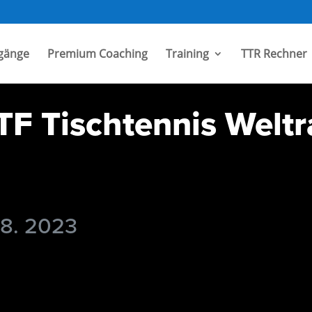
gänge
Premium Coaching
Training
TTR Rechner
TF Tischtennis Weltr
 8. 2023