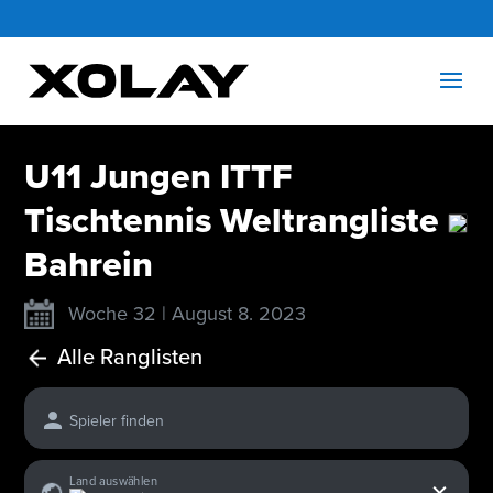
U11 Jungen ITTF
Tischtennis Weltrangliste
Bahrein
Woche 32 | August 8. 2023
Alle Ranglisten
Spieler finden
x
Land auswählen