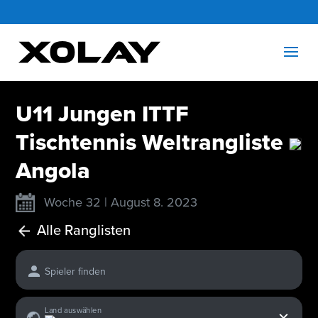
U11 Jungen ITTF
Tischtennis Weltrangliste
Angola
Woche 32 | August 8. 2023
Alle Ranglisten
Spieler finden
x
Land auswählen