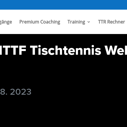
gänge
Premium Coaching
Training
TTR Rechner
 ITTF Tischtennis We
 8. 2023