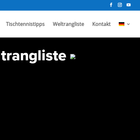
Tischtennistipps
Weltrangliste
Kontakt
ltrangliste