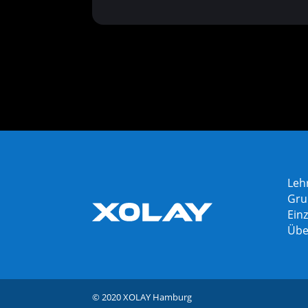
0
Leh
Gru
Einz
Übe
© 2020 XOLAY Hamburg