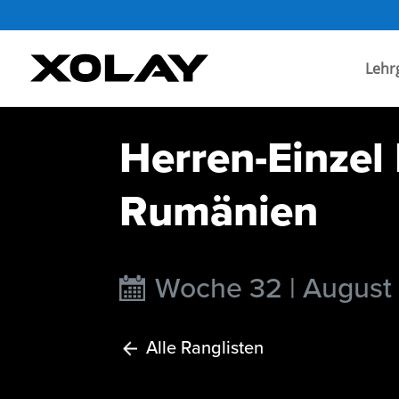
Lehr
Herren-Einzel
Rumänien
Woche 32 | August
Alle Ranglisten