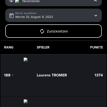
Woche auswählen
Zurücksetzen
RANG
SPIELER
PUNKTE
188
Laurens TROMER
1374
0