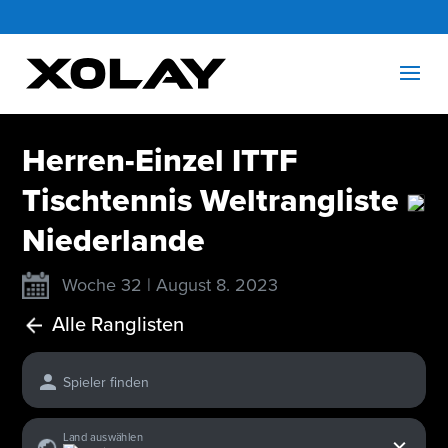
Herren-Einzel ITTF
Tischtennis Weltrangliste
Niederlande
Woche 32 | August 8. 2023
Alle Ranglisten
Spieler finden
x
Land auswählen