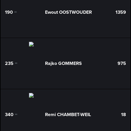
190
Ewout OOSTWOUDER
1359
0
235
Rajko GOMMERS
975
0
340
Remi CHAMBET-WEIL
18
0