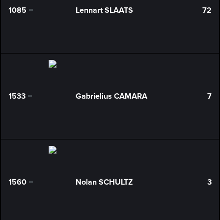
1085
Lennart SLAATS
72
0
1533
Gabrielius CAMARA
7
0
1560
Nolan SCHULTZ
3
0