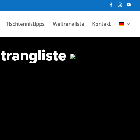
Tischtennistipps
Weltrangliste
Kontakt
ltrangliste