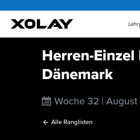
Lehr
Herren-Einzel
Dänemark
Woche 32 | August
Alle Ranglisten