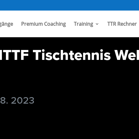
gänge
Premium Coaching
Training
TTR Rechner
 ITTF Tischtennis We
 8. 2023