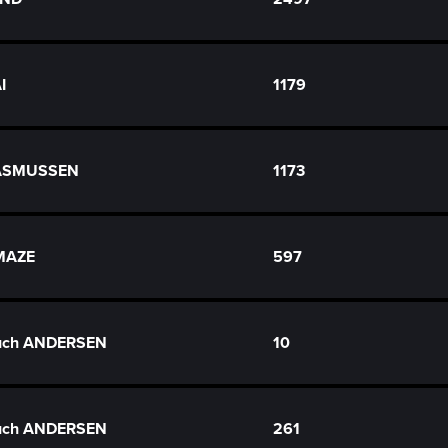
I
1179
RASMUSSEN
1173
 MAZE
597
Buch ANDERSEN
10
Buch ANDERSEN
261