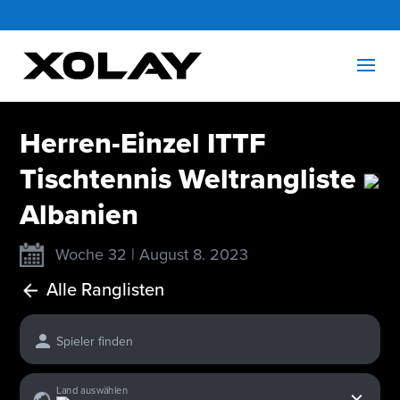
Herren-Einzel ITTF
Tischtennis Weltrangliste
Albanien
Woche 32 | August 8. 2023
Alle Ranglisten
Spieler finden
x
Land auswählen