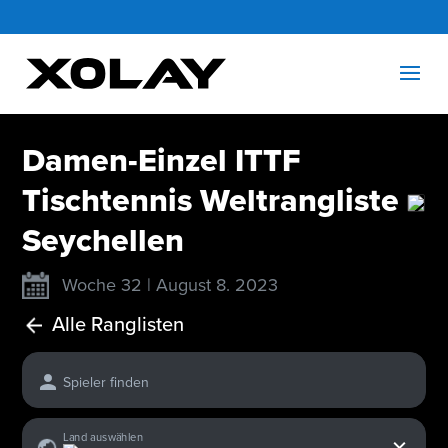
Damen-Einzel ITTF
Tischtennis Weltrangliste
Seychellen
Woche 32 | August 8. 2023
Alle Ranglisten
Spieler finden
x
Land auswählen