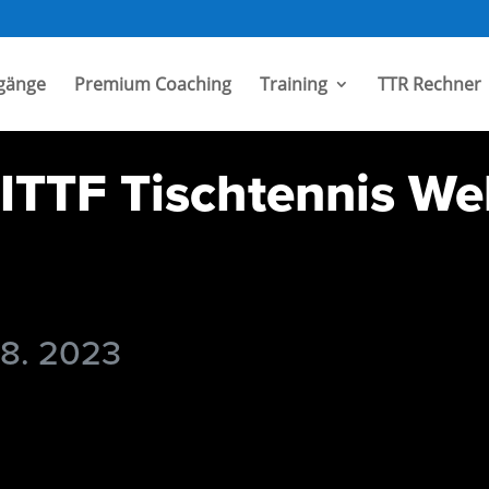
gänge
Premium Coaching
Training
TTR Rechner
ITTF Tischtennis Wel
 8. 2023