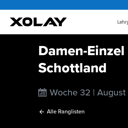
Lehr
Damen-Einzel 
Schottland
Woche 32 | August
Alle Ranglisten